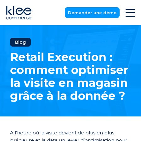
Demander une démo
Blog
Retail Execution :
comment optimiser
la visite en magasin
grâce à la donnée ?
A l’heure où la visite devient de plus en plus
précieuse et la data un levier d’optimisation pour