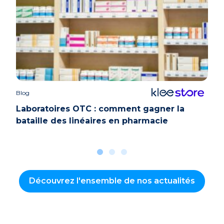
Blog
Case 
Laboratoires OTC : comment gagner la
bataille des linéaires en pharmacie
Découvrez l'ensemble de nos actualités