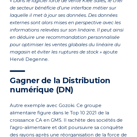
«
Dans le logiciel force de vente Klee Sales, le chef
de secteur bénéficie d’une interface métier sur
laquelle il met à jour ses données.
Des données
externes sont alors mises en perspective avec les
informations relevées sur son linéaire.
Il peut ainsi
en déduire une recommandation personnalisée
pour optimiser les ventes globales du linéaire du
magasin et éviter les ruptures de stock »
ajoute
Hervé Degenne.
Gagner de la Distribution
numérique (DN)
Autre exemple avec Gozoki. Ce groupe
alimentaire figure dans le Top 10 2021 de la
croissance CA en GMS. Il rachète des sociétés de
l’agro-alimentaire et doit poursuivre sa conquête
des rayons après une réorganisation de la force de