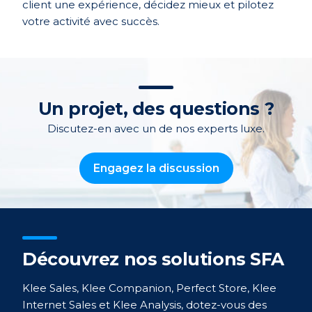
client une expérience, décidez mieux et pilotez
votre activité avec succès.
Un projet, des questions ?
Discutez-en avec un de nos experts luxe.
Engagez la discussion
Découvrez nos solutions SFA
Klee Sales, Klee Companion, Perfect Store, Klee
Internet Sales et Klee Analysis, dotez-vous des