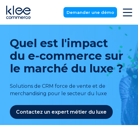
Demander une démo
Quel est l'impact
du e-commerce sur
le marché du luxe ?
Solutions de CRM force de vente et de
merchandising pour le secteur du luxe
Contactez un expert métier du luxe