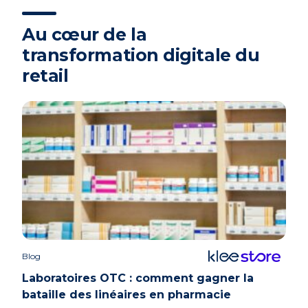
Au cœur de la
transformation digitale du
retail
Blog
Case 
Laboratoires OTC : comment gagner la
bataille des linéaires en pharmacie