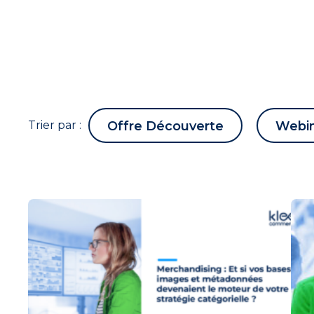
Trier par :
Offre Découverte
Webi