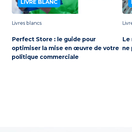
LIVRE BLANC
Livres blancs
Livr
Perfect Store : le guide pour
Le 
optimiser la mise en œuvre de votre
ne 
politique commerciale