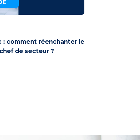
DE
c : comment réenchanter le
chef de secteur ?