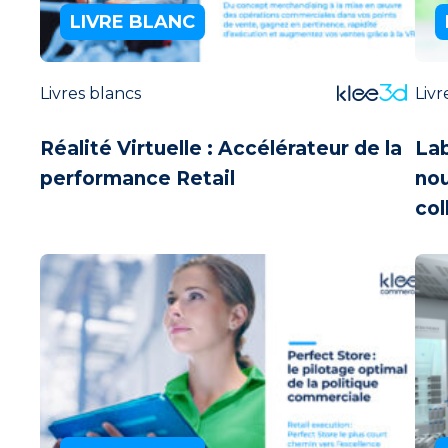
LIVRE BLANC
Livres blancs
Livr
Réalité Virtuelle : Accélérateur de la
Lab
performance Retail
no
col