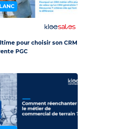
BLANC
ltime pour choisir son CRM
vente PGC