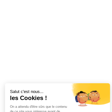
Salut c'est nous...
les Cookies !
On a attendu d'être sûrs que le contenu
de ce site vous intéresse avant de