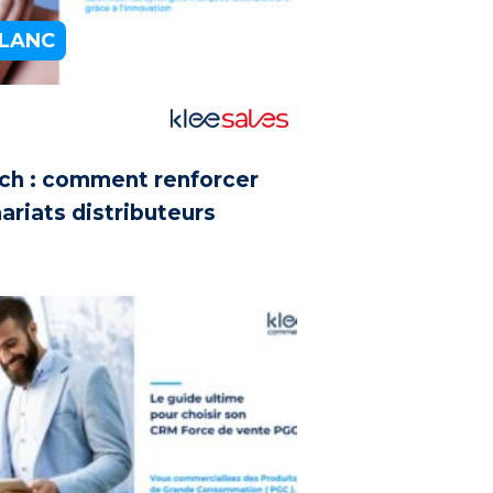
BLANC
ch :
comment renforcer
ariats distributeurs