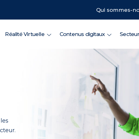
Qui sommes-no
Réalité Virtuelle
Contenus digitaux
Secteu
les
cteur.