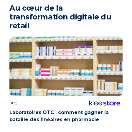
Au cœur de la
transformation digitale du
retail
Blog
Case 
Laboratoires OTC : comment gagner la
bataille des linéaires en pharmacie