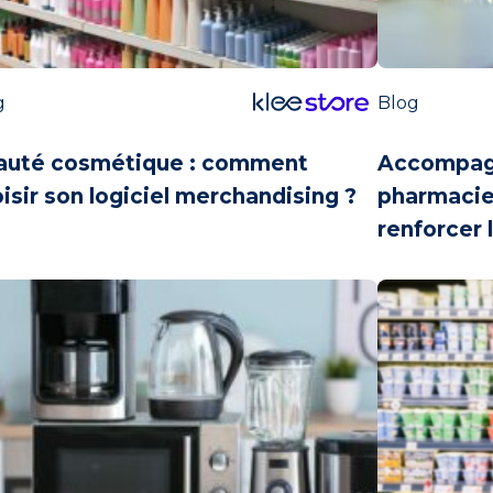
g
Blog
auté cosmétique : comment
Accompagn
isir son logiciel merchandising ?
pharmacie 
renforcer 