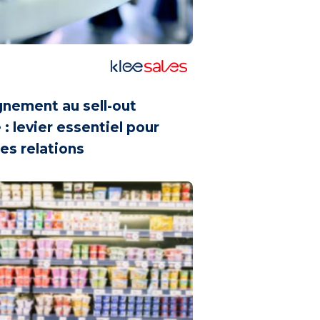
ement au sell-out
: levier essentiel pour
les relations