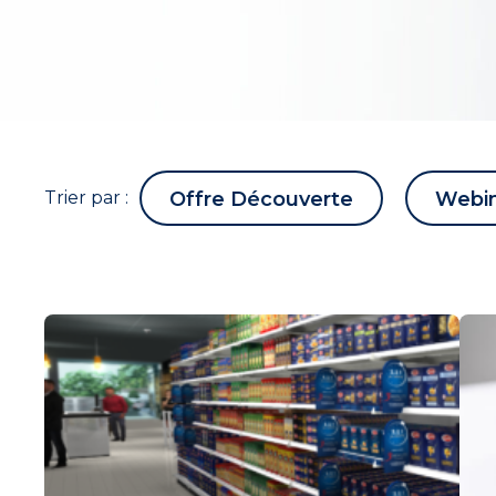
Trier par :
Offre Découverte
Webi