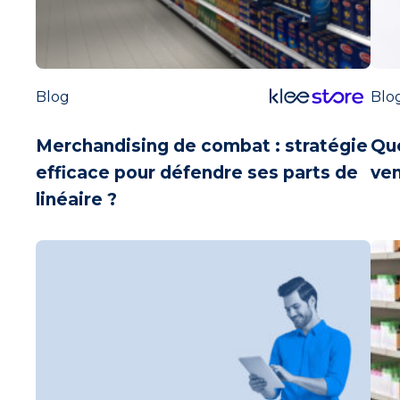
Blog
Blo
Merchandising de combat : stratégie
Que
efficace pour défendre ses parts de
ven
linéaire ?