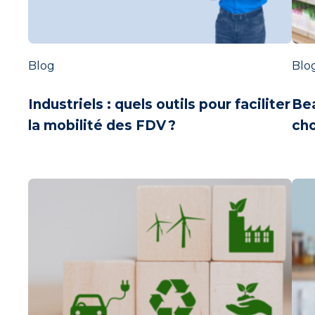
Blog
Blo
Industriels : quels outils pour faciliter
Be
la mobilité des FDV ?
cho