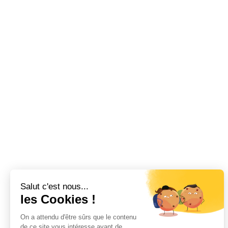
Salut c'est nous...
les Cookies !
On a attendu d'être sûrs que le contenu
de ce site vous intéresse avant de