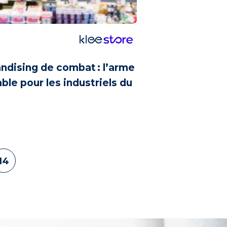
ndising de combat : l’arme
ble pour les industriels du
14