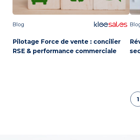
Blog
Blo
Pilotage Force de vente : concilier
Rév
RSE & performance commerciale
sec
1