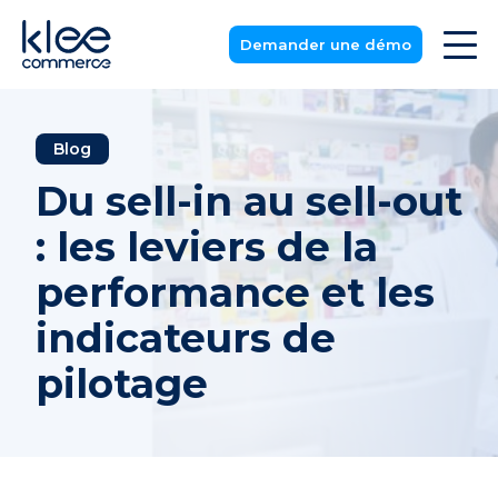
Demander une démo
Blog
Du sell-in au sell-out
: les leviers de la
performance et les
indicateurs de
pilotage