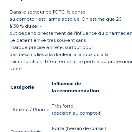
Dans le
secteur
de
l’OTC
, le conseil
au
comptoir
est
l’arme
absolue
. On
estime
que
20
à 30 % du
sell
-
out
dépend
directement
de
l’influence
du
pharmacie
Le patient
arrive
très
souvent
sans
marque
précise
en
tête, surtout pour
des
besoins
liés
à la
douleur
, à la
toux
ou
à la
micronutrition.
Il
s’en
remet
à
l’expertise
du
profession
santé.
Influence de
Catégorie
la recommandation
Très forte
Douleur / Rhume
(décision au comptoir)
Forte (besoin de conseil
Dermatologie