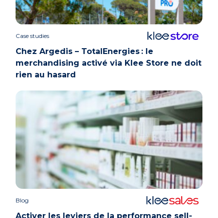
Case studies
Chez Argedis – TotalEnergies : le
merchandising activé via Klee Store ne doit
rien au hasard
Blog
Activer les leviers de la performance sell-