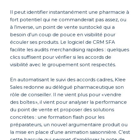
Il peut identifier instantanément une pharmacie à
fort potentiel qui ne commanderait pas assez, ou
à l’inverse, un point de vente surstocké qui a
besoin d’un coup de pouce en visibilité pour
écouler ses produits. Le logiciel de CRM SFA
facilite les audits merchandising rapides : quelques
clics suffisent pour vérifier si les accords de
visibilité avec le groupement sont respecté
s.
En automatisant le suivi des accords cadres, Klee
Sales redonne au délégué pharmaceutique son
rôle de conseiller. Il ne vient plus pour « vendre
des boîtes », il vient pour analyser la performance
du point de vente et proposer des solutions
concrètes : une formation flash pour les
préparateurs, un nouvel argumentaire produit ou
la mise en place d’une animation saisonnière. C’est
cette bascule qui permet d’améliorer la note de