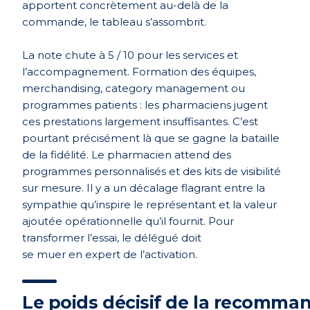
apportent concrètement au-delà de la
commande, le tableau s’assombrit.
La note chute à 5 / 10 pour les services et
l’accompagnement. Formation des équipes,
merchandising, category management ou
programmes patients : les pharmaciens jugent
ces prestations largement insuffisantes. C’est
pourtant précisément là que se gagne la bataille
de la fidélité. Le pharmacien attend des
programmes personnalisés et des kits de visibilité
sur mesure. Il y a un décalage flagrant entre la
sympathie qu’inspire le représentant et la valeur
ajouté
e op
érationnelle qu’il fournit. Pour
transformer l’essai, le délégué doit
se muer en expert de l’activation.
Le
poids
décisif
de la
recomman