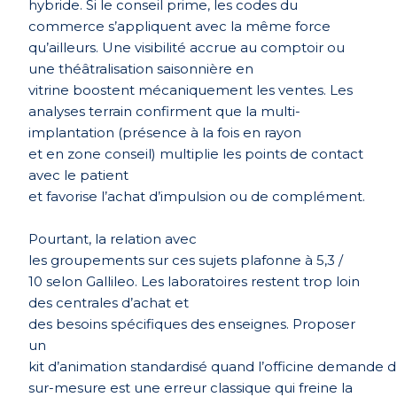
hybride. Si le conseil prime, les codes du
commerce s’appliquent avec la même force
qu’ailleurs. Une visibilité accrue au comptoir ou
une théâtralisation saisonniè
re en
vitrine boostent m
écaniquement les ventes. Les
analyses terrain confirment que la multi-
implantation (présence à la fois en rayon
et en zone conseil) multiplie les points de contact
avec le patient
et favorise l’achat d’impulsion ou de complément.
Pourtant, la relation avec
les groupements sur ces sujets plafonne à 5,3 /
10 selon Gallileo. Les laboratoires restent trop loin
des centrales d’achat et
des besoins spécifiques des enseignes. Proposer
un
kit d’animation standardisé quand l’officine demande 
sur-mesure est une erreur classique qui freine la