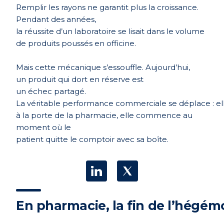
Remplir
les rayons ne
garantit
plus la
croissance
.
Pendant des
années
,
la
réussite
d’un
laboratoire
se
lisait
dans le volume
de
produits
poussés
en
officine
.
Mais
cette
mécanique
s’essouffle
.
Aujourd’hui
,
un
produit
qui
dort
en
réserve
est
un
échec
partagé
.
La
véritable
performance
commerciale
se
déplace
:
el
à la
porte
de la
pharmacie
,
elle
commence au
moment
où
le
patient
quitte
le
comptoir
avec
sa
boîte
.
En
pharmacie
, la fin de
l’hégém