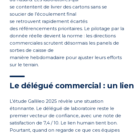
se
contentent
de
livrer
des cartons sans se
soucier
de
l’écoulement
final
se
retrouvent
rapidement
écartés
des
référencements
prioritaires
. Le pilotage
par
la
donnée
réelle
devient
la
norme
: les directions
commerciales
scrutent
désormais
les panels de
sorties de
caisse
de
manière
hebdomadaire
pour
ajuster
leurs
efforts
sur le terrain.
Le
délégué
commercial :
un lien
L’étude Gallileo 2025 révèle une situation
étonnante. Le délégué de laboratoire reste le
premier vecteur de confiance, avec une note de
satisfaction de 7,4 / 10. Le lien humain tient bon.
Pourtant, quand on regarde ce que ces équipes