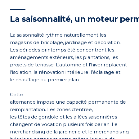
La saisonnalité, un moteur pe
La saisonnalité rythme naturellement les
magasins de bricolage, jardinage et décoration.
Les périodes printemps été concentrent les
aménagements extérieurs, les plantations, les
projets de terrasse. L’automne et l’hiver replacent
l’isolation, la ré
novation int
érieure, l’éclairage et
le chauffage au premier plan.
Cette
alternance impose une capacité
permanente de
r
éimplantation. Les zones d’entrée,
les têtes de gondole et les allées saisonni
è
res
changent de vocation plusieurs fois par an. Le
merchandising de la jardinerie et le merchandising