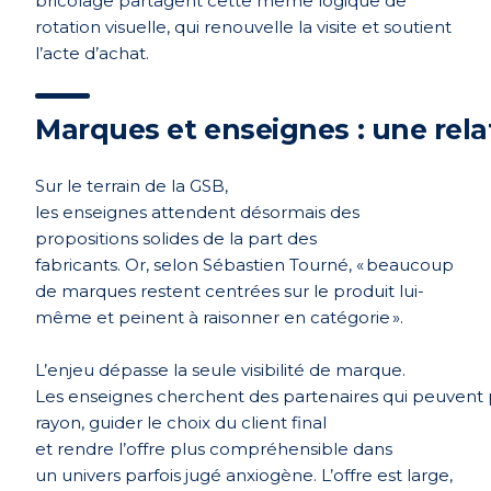
bricolage partagent cette même logique de
rotation visuelle, qui renouvelle la visite et soutient
l’acte d’achat.
Marques et enseignes : une rela
Sur le terrain de la GSB,
les enseignes attendent désormais des
propositions solides de la part des
fabricants. Or, selon Sé
bastien Tourn
é, « beaucoup
de marques restent centrées sur le produit lui-
même et peinent à raisonner en catégorie ».
L’enjeu dépasse la seule visibilité de marque.
Les enseignes cherchent des partenaires qui peuvent
rayon, guider le choix du client final
et rendre l’offre plus compréhensible dans
un univers parfois jugé anxiog
è
ne. L’offre est large,