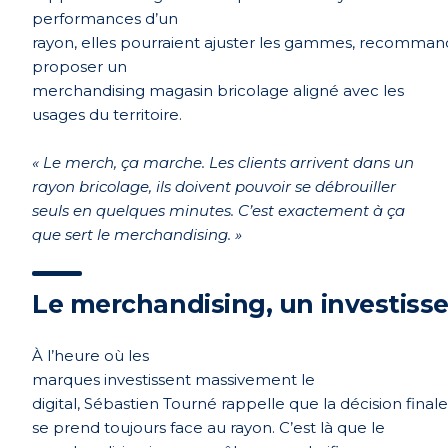
performances d’un
rayon, elles pourraient ajuster les gammes, recomman
proposer un
merchandising magasin bricolage aligné avec les
usages du territoire.
«
Le merch,
ça marche. Les clients arrivent dans un
rayon bricolage, ils doivent pouvoir se débrouiller
seuls en quelques minutes. C’est exactement à ça
que sert le merchandising.
»
Le merchandising, un investisse
À l’heure o
ù
les
marques investissent massivement le
digital, Sé
bastien Tourn
é rappelle que la décision finale
se prend toujours face au rayon. C’est là que le