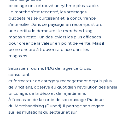
bricolage ont retrouvé un rythme plus stable.
Le marché s’
est recentr
é, les arbitrages
budgétaires se durcissent et la concurrence
s’intensifie. Dans ce paysage en recomposition,
une certitude demeure : le merchandising
magasin reste l’un des leviers les plus efficaces
pour créer de la valeur en point de vente. Mais il
peine encore à trouver sa place dans les
magasins.
Sé
bastien Tourn
é, PDG de l’agence Cross,
consultant
et formateur en category management depuis plus
de vingt ans, observe au quotidien l’évolution des ens
bricolage, de la déco et de la jardinerie.
À l’occasion de la sortie de son ouvrage Pratique
du Merchandising (Dunod), il partage son regard
sur les mutations du secteur et sur