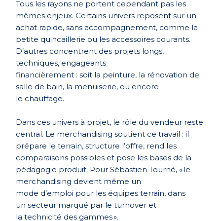
Tous les rayons ne portent cependant pas les
mêmes enjeux. Certains univers reposent sur un
achat rapide, sans accompagnement, comme la
petite quincaillerie ou les accessoires courants.
D’autres concentrent des projets longs,
techniques, engageants
financi
è
rement : soit la peinture, la rénovation de
salle de bain, la menuiserie, ou encore
le
chauffage.
Dans ces univers à projet, le rôle du vendeur reste
central. Le merchandising soutient ce travail : il
prépare le terrain, structure l’offre, rend les
comparaisons possibles et pose les bases de la
pédagogie produit. Pour Sé
bastien Tourn
é, « le
merchandising devient même un
mode d’emploi pour les équipes terrain, dans
un secteur marqué par le turnover et
la technicité des gammes ».