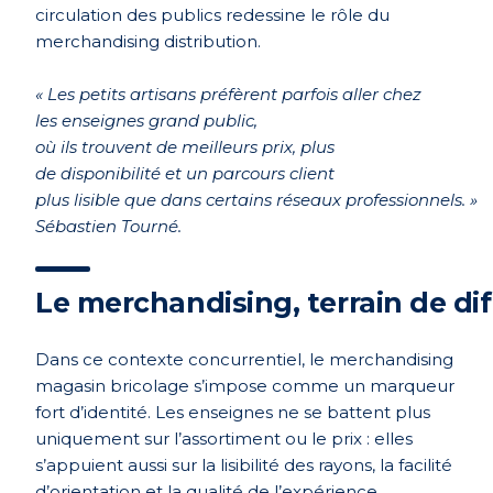
circulation des publics redessine le rôle du
merchandising distribution.
« Les petits artisans préf
è
rent parfois aller chez
les enseignes grand public,
o
ù
ils trouvent de meilleurs prix, plus
de disponibilité et un parcours client
plus lisible que dans certains réseaux professionnels.
»
Sébastien Tourné.
Le merchandising, terrain de dif
Dans ce contexte concurrentiel, le merchandising
magasin bricolage s’impose comme un marqueur
fort d’identité. Les enseignes ne se battent plus
uniquement sur l’assortiment ou le prix : elles
s’appuient aussi sur la lisibilité des rayons, la facilité
d’orientation et la qualité de l’expérience