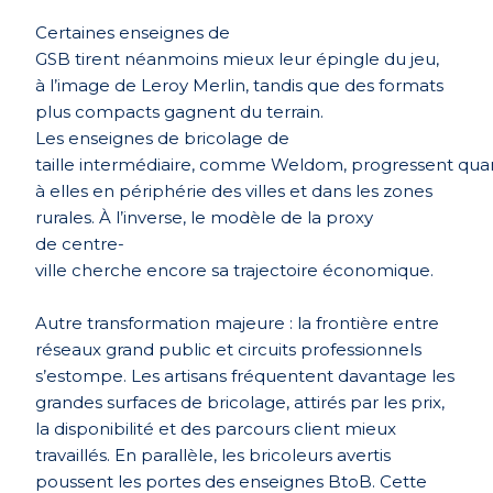
Certaines enseignes de
GSB tirent néanmoins mieux leur épingle du jeu,
à l’image de Leroy Merlin, tandis que des formats
plus compacts gagnent du terrain.
Les enseignes de bricolage de
taille intermédiaire, comme Weldom, progressent qua
à elles en périphérie des villes et dans les zones
rurales. À l’inverse, le mod
è
le de la proxy
de centre-
ville cherche encore sa trajectoire économique.
Autre transformation majeure : la fronti
è
re entre
réseaux grand public et circuits professionnels
s’estompe. Les artisans fréquentent davantage les
grandes surfaces de bricolage, attirés par les prix,
la disponibilité et des parcours client mieux
travaillé
s. En parall
è
le, les bricoleurs avertis
poussent les portes des enseignes BtoB. Cette