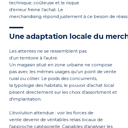
technique, coûteuse et le risque
d’
erreur freine l
’
achat. Le
merchandising r
é
pond
justement à ce besoin de réas
Une adaptation locale du merc
Les attentes ne se ressemblent pas
d’un territoire à l’autre.
Un magasin situé en zone urbaine ne compose
pas avec les mêmes usages qu’un point de vente
rural ou côtier. Le poids des concurrents,
la typologie des habitats, le pouvoir d’
achat local
p
è
sent directement sur les choix d’assortiment et
d’
implantation.
L’évolution attendue : voir les forces de
vente devenir de véritables relais locaux de
l’
approche cat
égorielle. Capables d’analyser les