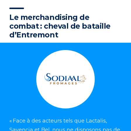
Le merchandising de
combat : cheval de bataille
d’Entremont
« Face à des acteurs tels que Lactalis,
Savencia et Bel, nous ne disposons pas de