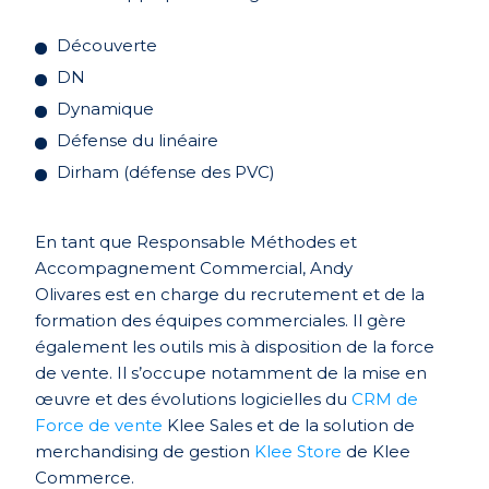
Découverte
DN
Dynamique
Défense du linéaire
Dirham (défense des PVC)
En tant que Responsable Méthodes et
Accompagnement Commercial, Andy
Olivares
est
en
charg
e
du recrutement
et
de la
formation
des équipes commerciales
. Il gère
également les
outils
mis à disposition
de
la
force
de vente
. Il s’occupe notamment de la mise en
œuvre et des évolutions logicielles du
CRM de
F
orce de vente
Klee Sales et
de
la solution de
merchandising
de gestion
Klee Store
de Klee
Commerce.