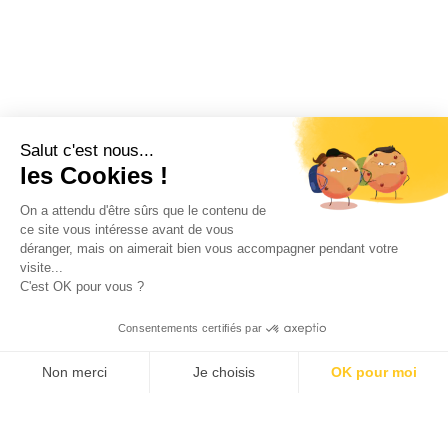
Salut c'est nous...
les Cookies !
On a attendu d'être sûrs que le contenu de
ce site vous intéresse avant de vous
déranger, mais on aimerait bien vous accompagner pendant votre
visite...
C'est OK pour vous ?
Consentements certifiés par
Non merci
Je choisis
OK pour moi
Axeptio consent
Klee Commerce, filiale de Klee Group, est l'éditeur de
Plateforme de Gestion du Consentement : Personnalisez v
logiciels de Retail Execution des industriels,