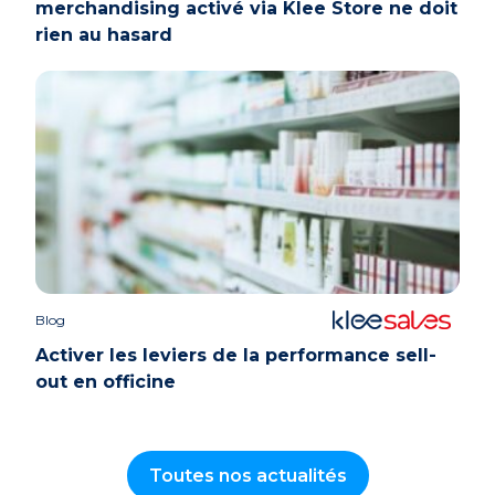
merchandising activé via Klee Store ne doit
rien au hasard
Blog
Activer les leviers de la performance sell-
out en officine
Toutes nos actualités