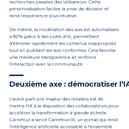
recherches passées des utilisateurs. Cette
personnalisation facilite la prise de décision et
rend l’expérience plus intuitive.
De même, la modération des avis est automatisée
à 80% grâce à des outils d’IA, permettant
d’éliminer rapidement les contenus inappropriés
tout en publiant les avis conformes. Cela favorise
une meilleure transparence et renforce
l’interaction avec la communauté.
Deuxième axe : démocratiser l’I
L’autre parti pris majeur des retailers est de
mettre l’IA à la disposition des collaborateurs pour
accélérer la transformation à grande échelle.
Carrefour a lancé Carrefour.IA, un portail qui rend
l’intelligence artificielle accessible à l’ensemble