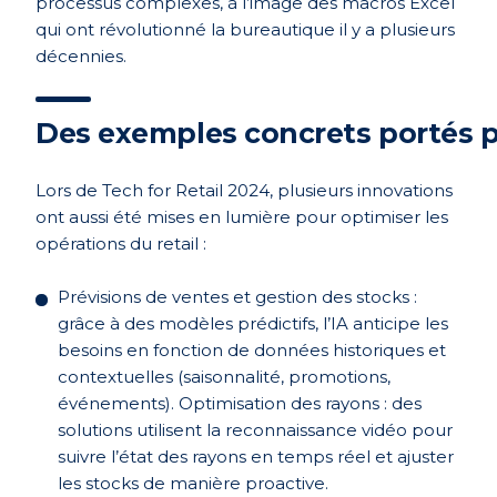
processus complexes, à l’image des macros Excel
qui ont révolutionné la bureautique il y a plusieurs
décennies.
Des exemples concrets portés p
Lors de Tech for Retail 2024, plusieurs innovations
ont aussi été mises en lumière pour optimiser les
opérations du retail :
Prévisions de ventes et gestion des stocks :
grâce à des modèles prédictifs, l’IA anticipe les
besoins en fonction de données historiques et
contextuelles (saisonnalité, promotions,
événements). Optimisation des rayons : des
solutions utilisent la reconnaissance vidéo pour
suivre l’état des rayons en temps réel et ajuster
les stocks de manière proactive.