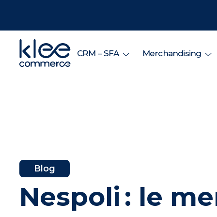
CRM – SFA
Merchandising
Blog
Nespoli : le m