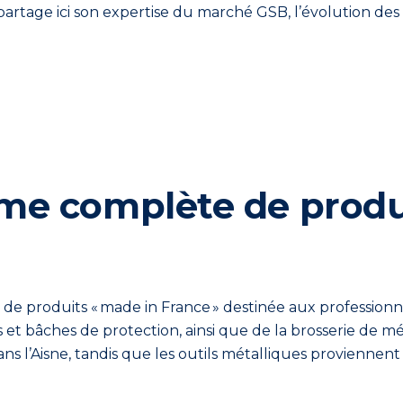
 partage
ici
son expertise du marché GSB, l’évolution des
me complète de produi
e produits « made in France » destinée aux professionn
s et bâches de protection, ainsi que de la brosserie de 
s l’Aisne, tandis que les outils métalliques proviennen