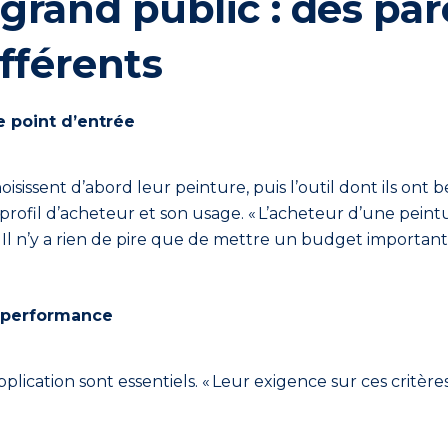
grand public : des par
ifférents
le point d’entrée
oisissent d’abord leur peinture, puis l’outil dont ils ont 
 profil d’acheteur et son usage. « L’acheteur d’une pein
iquer. Il n’y a rien de pire que de mettre un budget impo
et performance
application sont essentiels. « Leur exigence sur ces crit