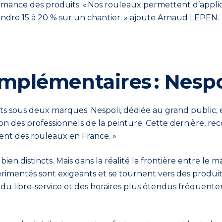
erformance des produits. « Nos rouleaux permettent d’app
tteindre 15 à 20 % sur un chantier. » ajoute Arnaud LEPEN.
plémentaires : Nespol
ts sous deux marques. Nespoli, dédiée au grand public, 
ion des professionnels de la peinture
. Cette dernière, r
ent des rouleaux en France. »
n distincts. Mais dans la réalité la frontière entre le m
périmentés sont
exigeants et se tournent vers des produits
é du libre-service et des horaires plus étendus fréquenten