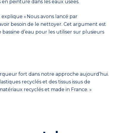
s en peinture dans les eaux usées.
 explique « Nous avons lancé
par
voir besoin de le nettoyer. Cet argument est
bassine d’eau pour les utiliser sur plusieurs
marqueur fort dans notre approche aujourd’hui.
astiques recyclés et
des
tissus issus de
 matériaux
recyclés et made in France
. »