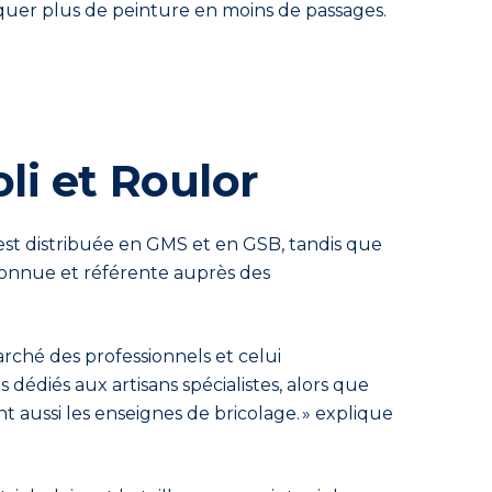
liquer plus de peinture en moins de passages.
i et Roulor
est distribuée en GMS et en GSB, tandis que
econnue et référente auprès des
arché des professionnels et celui
 dédiés aux artisans spécialistes, alors que
t aussi les enseignes de bricolage. » explique