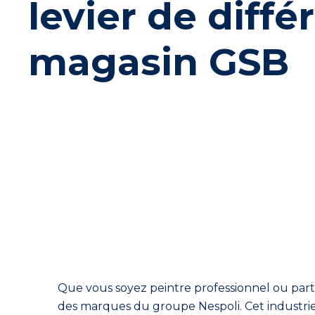
levier de diffé
magasin GSB
Que vous soyez
peintre
professionnel ou part
des marques du groupe
Nespoli
. Ce
t industri