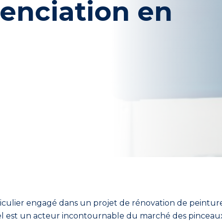
renciation en
iculier
engagé dans un projet de rénovation
de peintur
el
est un acteur
incontournable
du marché des pinceaux,