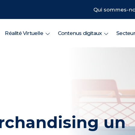
Qui sommes-no
Réalité Virtuelle
Contenus digitaux
Secteu
erchandising un