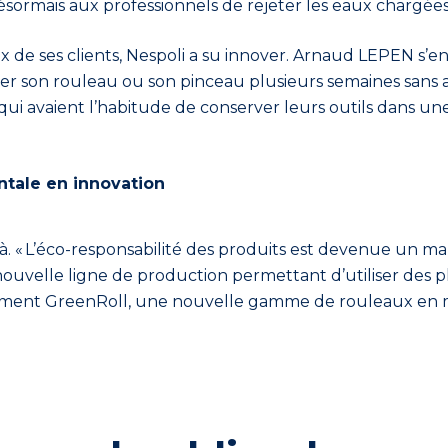
ésormais aux professionnels de rejeter les eaux chargée
e ses clients, Nespoli a su innover. Arnaud LEPEN s’en
r son rouleau ou son pinceau plusieurs semaines sans a
q
ui avaient l’habitude
de conserver leurs outils dans une 
ntale en innovation
s là. « L’éco-responsabilité des produits est devenue un 
uvelle ligne de production permettant d’utiliser
des pl
cemment GreenRoll, une nouvelle gamme de rouleaux en