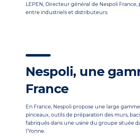
LEPEN,
Directeur général
de
Nespoli
France,
entre industriels et distributeurs.
Nespoli, une gam
France
En France, Nespoli propose une large gamme d
pinceaux, outils de préparation des murs, bac
fabriqués dans une usine du groupe située dan
l’Yonne
.