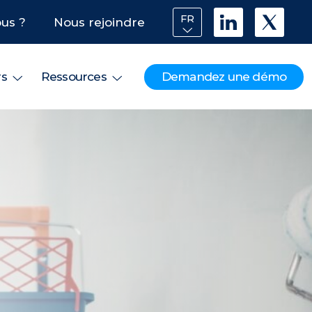
FR
us ?
Nous rejoindre
Demandez une démo
rs
Ressources