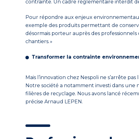
contrainte. Un cadre réglementaire interdit d
Pour répondre aux enjeux environnementaux d
exemple
des produits permettant de conserve
désormais porteur auprès des professionnels 
chantiers. »
Transformer la contrainte environneme
Mais l’innovation chez Nespoli ne s’arrête pa
Notre société a
notamment investi dans une no
filières de recyclage. Nous avons lancé ré
précise Arnaud LEPEN.