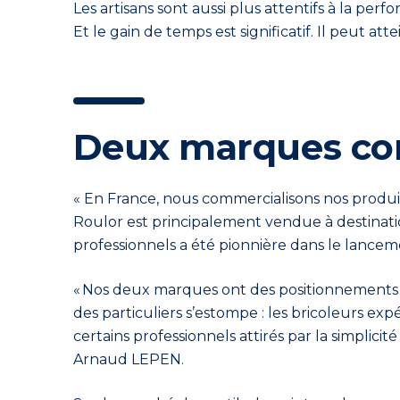
Les artisans sont aussi plus attentifs à la p
Et le gain de temps est significatif. Il peut a
Deux marques com
« En France, nous commercialisons nos produi
Roulor est principalement vendue à
destinat
professionnels a été pionnière dans le lancem
« Nos deux marques ont des positionnements bie
des particuliers s’estompe : les bricoleurs ex
certains professionnels attirés
par la simplicit
Arnaud LEPEN.