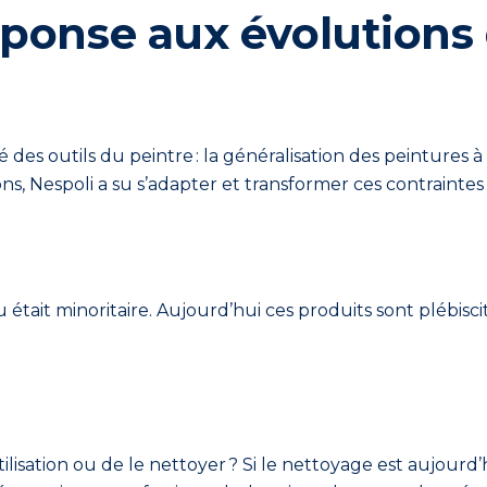
éponse aux évolutions
s outils du peintre : la généralisation des peintures à 
, Nespoli a su s’adapter et transformer ces contraintes
u était minoritaire. Aujourd’hui ces produits sont plébisci
utilisation ou de le nettoyer ? Si le nettoyage est aujour