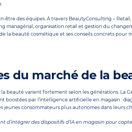
.
en-être des équipes. À travers BeautyConsulting – Retai
managérial, organisation retail et gestion du change
 de la beauté cosmétique et ses conseils concrets pour m
rtes du marché de la b
 beauté varient fortement selon les générations. La Gen Z
boostées par l’intelligence artificielle en magasin : di
les jeunes consommateurs plus autonomes dans leurs cho
t d’intégrer des dispositifs d’IA en magasin pour capter