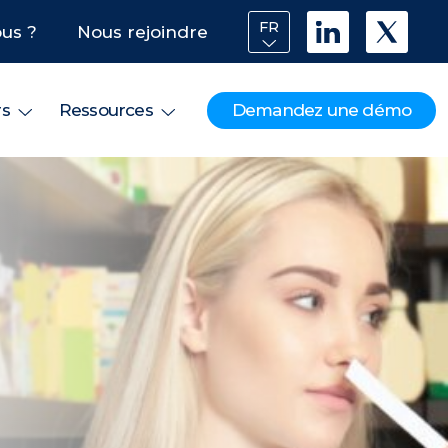
FR
us ?
Nous rejoindre
Demandez une démo
rs
Ressources