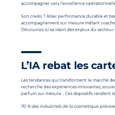
accompagner vers l’excellence opérationnelle
Son credo ? Allier performance durable et bi
accompagnement sur mesure mêlant coaching 
Découvrez ici sa vision des enjeux du secteur
L’IA rebat les ca
Les tendances qui transforment le marché de la
recherche des expériences innovantes, souvent 
parfum sur mesure… Ces dispositifs rendent 
70 % des industriels de la cosmétique prévoien