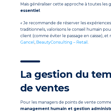
Mais généraliser cette approche à toutes les gé
essentiel
.
«
Je recommande de réserver les expériences in
traditionnels, valorisons le conseil humain pou
client (comme éviter le passage en caisse), et 
Gancel
,
BeautyConsulting – Retail
.
La gestion du tem
de ventes
Pour les managers de points de vente comme p
management humain et gestion administr