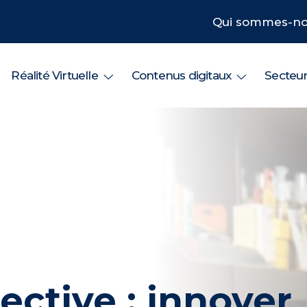
Qui sommes-no
Réalité Virtuelle
Contenus digitaux
Secteu
ective : innover