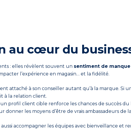
n au cœur du busines
nts : elles révèlent souvent un
sentiment de manque 
pacter l’expérience en magasin… et la fidélité.
uvent attaché à son conseiller autant qu’à la marque. S
à la relation client.
un profil client cible renforce les chances de succès du 
 leur donner les moyens d’être de vrais ambassadeurs de 
st aussi accompagner les équipes avec bienveillance et re