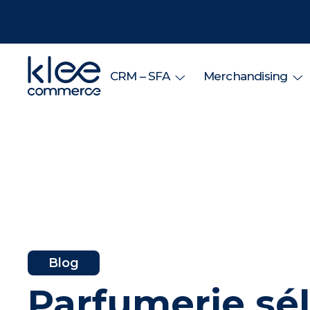
CRM – SFA
Merchandising
Blog
Parfumerie sél