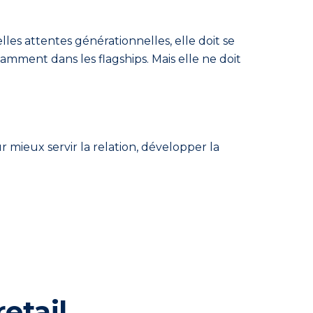
es attentes générationnelles, elle doit se
amment dans les flagships. Mais elle ne doit
r mieux servir la relation, développer la
etail