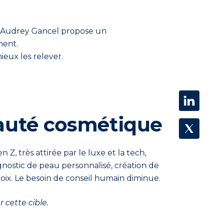
l, Audrey Gancel propose un
ment.
ieux les relever.
eauté cosmétique
, très attirée par le luxe et la tech,
agnostic de peau personnalisé, création de
ix. Le besoin de conseil humain diminue.
 cette cible.