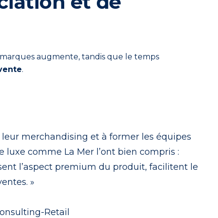
ciation et de
 de marques augmente, tandis que le temps
 vente
.
r leur merchandising et à former les équipes
e luxe comme La Mer l’ont bien compris :
ent l’aspect premium du produit, facilitent le
ventes. »
onsulting-Retail