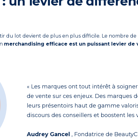
 un levier de différen
ortir du lot devient de plus en plus difficile. Le nombre
un
merchandising efficace est un puissant levier de
« Les marques ont tout intérêt à soigne
de vente sur ces enjeux. Des marques d
leurs présentoirs haut de gamme valoris
discours des conseillers et boostent les 
Audrey Gancel
, Fondatrice de BeautyC