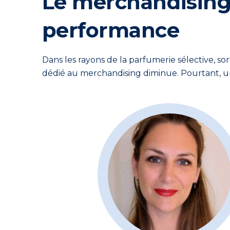
Le merchandising :
performance
Dans les rayons de la parfumerie sélective, s
dédié au merchandising diminue. Pourtant, 