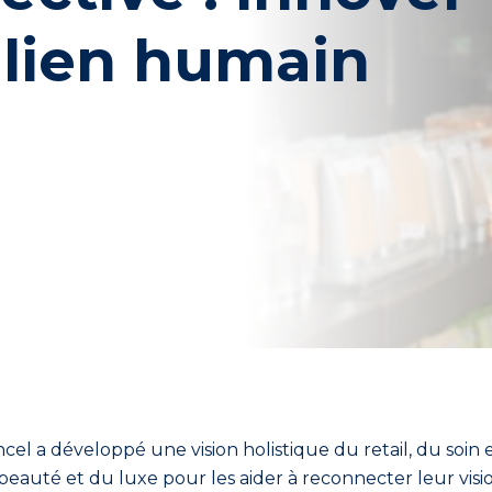
 lien humain
l a développé une vision holistique du retail, du soin et
beauté et du luxe pour les aider à reconnecter leur visio