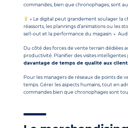
commandes, bien que chronophages, sont aussi
« Le digital peut grandement soulager la 
réassorts, les plannings d’animations ou les s
sell
-out et la performance du magasin. »
Aud
Du côté des forces de vente terrain dédiées 
productivité. Planifier des visites intelligent
davantage de temps de qualité aux clients
Pour les managers de réseaux de points de ve
temps. Gérer les aspects humains, tout en adre
commandes bien que chronophages sont tout 