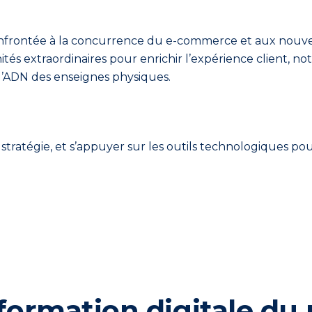
onfrontée à la concurrence du e-commerce et aux nouvell
tés extraordinaires pour enrichir l’expérience client, not
 l’ADN des enseignes physiques.
stratégie, et s’appuyer sur les outils technologiques pou
ormation digitale du r