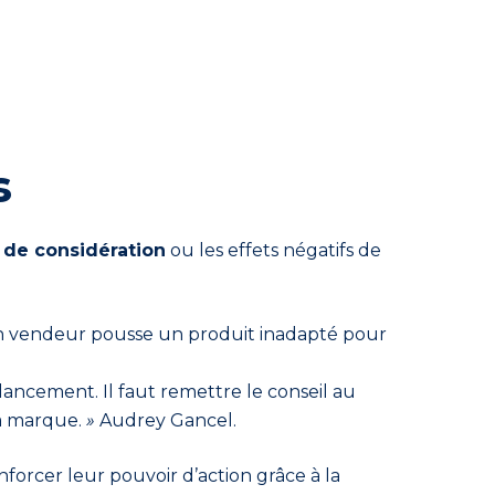
s
de considération
ou les effets négatifs de
i un vendeur pousse un produit inadapté pour
lancement. Il faut remettre le conseil au
la marque.
»
Audrey Gancel.
nforcer leur pouvoir d’action grâce à la