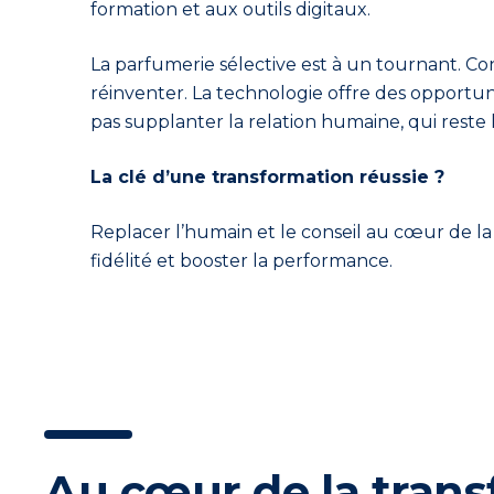
formation et aux outils digitaux.
La parfumerie sélective est à un tournant. C
réinventer.
La technologie offre des opportuni
pas supplanter la relation humaine, qui reste
La clé d’une transformation réussie ?
Replacer l’humain et le conseil au cœur de la 
fidélité et booster la performance.
Au cœur de la transf