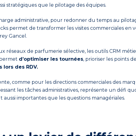
 stratégiques que le pilotage des équipes.
charge administrative, pour redonner du temps au pilot
tocks permet de transformer les visites commerciales en 
rey
Gancel.
aux réseaux de parfumerie sélective, les outils CRM mét
es permet
d’optimiser les tournées
, prioriser les points 
 lors des RDV.
nte, comme pour les directions commerciales des marqu
ssant les tâches administratives, représente un défi quo
aussi importantes que les questions managériales.