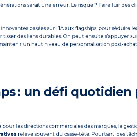
nérations serait une erreur. Le risque ? Faire fuir des cl
novantes basées sur l’IA aux flagships, pour séduire les
r tisser des liens durables. On peut ensuite s’appuyer sur
maintenir un haut niveau de personnalisation post-achat a
ps : un défi quotidien
our les directions commerciales des marques, la gesti
atives
relève souvent du casse-tête. Pourtant, des tâc