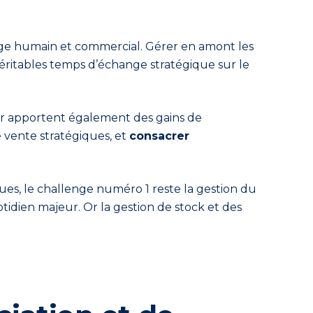
age humain et commercial. Gérer en amont les
véritables temps d’échange stratégique sur le
ier apportent également des gains de
de vente stratégiques, et
consacrer
es, le challenge numéro 1 reste la gestion du
tidien majeur. Or la gestion de stock et des