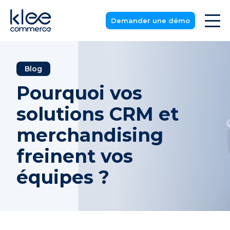
Demander une démo
Blog
Pourquoi vos
solutions CRM et
merchandising
freinent vos
équipes ?