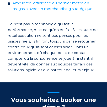
Améliorer l’efficience du dernier mètre en
magasin avec un merchandising stratégique
Ce n’est pas la technologie qui fait la
performance, mais ce qu’on en fait
.
Si les outils de
retail
execution
ne sont pas pensés pour les
usages réels, ils finiront toujours par se retourner
contre ceux qu’ils sont censés aider.
Dans un
environnement où chaque point de contact
compte, où la concurrence se joue à l’instant, il
devient vital de donner aux équipes
terrain des
solutions logicielles
à la
hauteur de leurs enjeux.
Vous souhaitez booker une