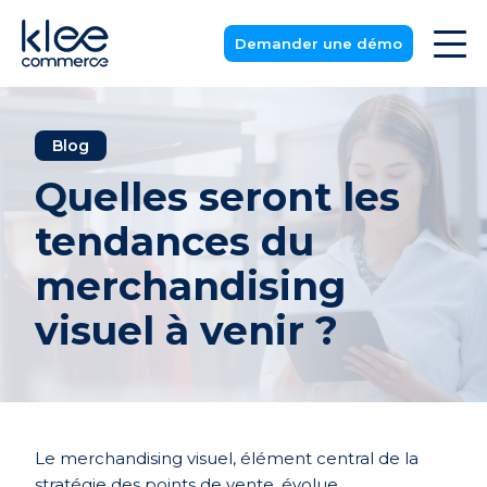
Demander une démo
Blog
Quelles seront les
tendances du
merchandising
visuel à venir ?
Le merchandising visuel, élément central de la
stratégie des points de vente, évolue