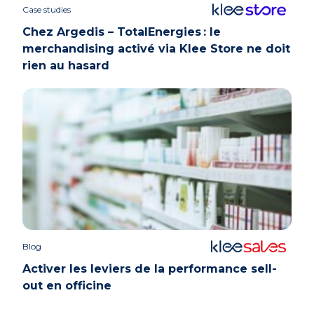
Case studies
Chez Argedis – TotalEnergies : le
merchandising activé via Klee Store ne doit
rien au hasard
Blog
Activer les leviers de la performance sell-
out en officine