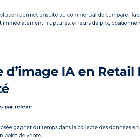
a solution permet ensuite au commercial de comparer la 
t immédiatement : ruptures, erreurs de prix, positionn
 d’image IA en Retail 
té
s par relevé
posée gagner du temps dans la collecte des données en r
n point de vente.