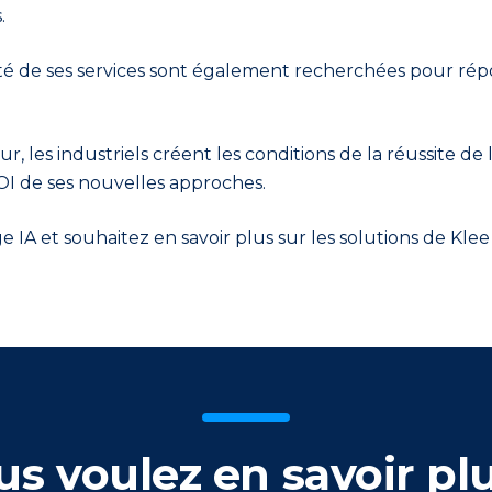
s.
alité de ses services sont également recherchées pour ré
r, les industriels créent les conditions de la réussite de
OI de ses nouvelles approches.
IA et souhaitez en savoir plus sur les solutions de Klee
us voulez en savoir plu