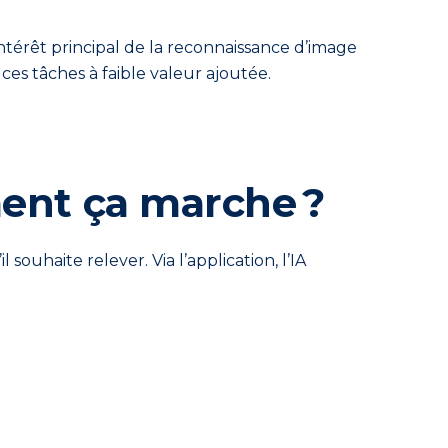
ntérêt principal de la reconnaissance d’image
ces tâches à faible valeur ajoutée.
ment ça marche ?
uhaite relever. Via l’application, l’IA