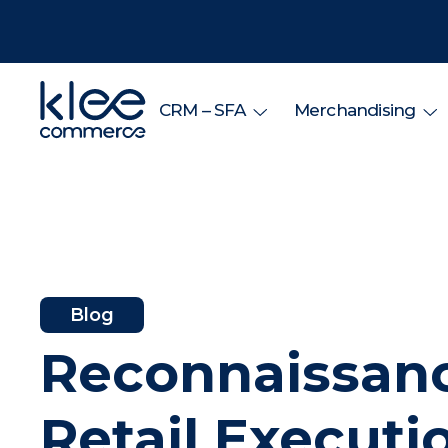
CRM – SFA
Merchandising
Blog
Reconnaissanc
Retail Executio