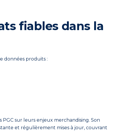
ts fiables dans la
de données produits :
es PGC sur leurs enjeux merchandising. Son
stante et régulièrement mises à jour, couvrant