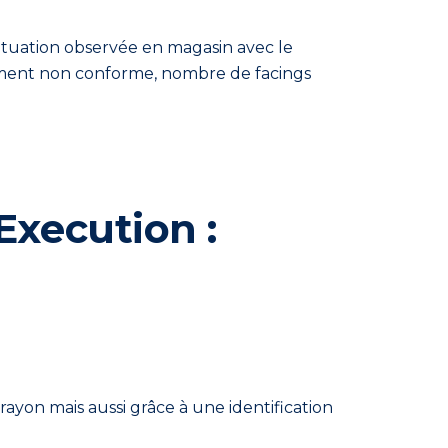
situation observée en magasin avec le
ement non conforme, nombre de facings
Execution :
ayon mais aussi grâce à une identification