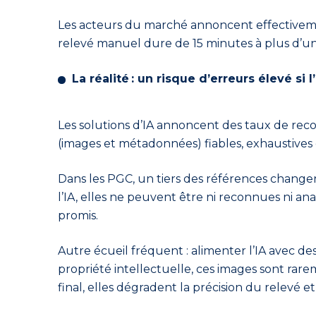
Les acteurs du marché annoncent effectiveme
relevé manuel dure de 15 minutes à plus d’un
La réalité : un risque d’erreurs élevé s
Les solutions d’IA annoncent des taux de reco
(images et métadonnées) fiables, exhaustives 
Dans les PGC, un tiers des références changen
l’IA, elles ne peuvent être ni reconnues ni an
promis.
Autre écueil fréquent : alimenter l’IA avec des
propriété intellectuelle, ces images sont rare
final, elles dégradent la précision du relevé et