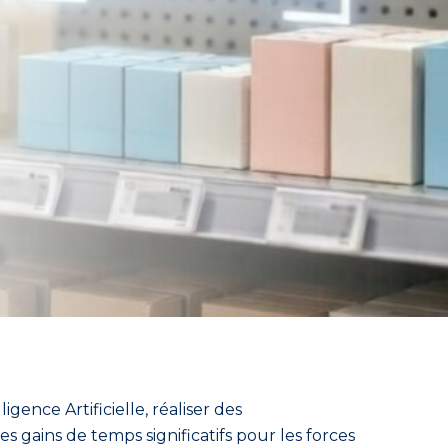
lligence Artificielle, réaliser
d
es
es gains de temps significatifs pour les forces