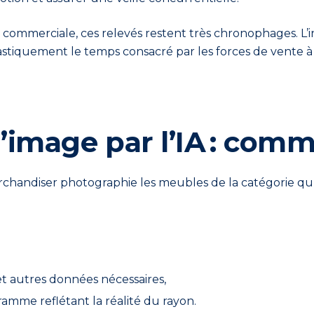
commerciale, ces relevés restent très chronophages. L’i
astiquement le temps consacré par les forces de vente à 
’image par l’IA : com
ndiser photographie les meubles de la catégorie qu’il so
 et autres données nécessaires,
mme reflétant la réalité du rayon.