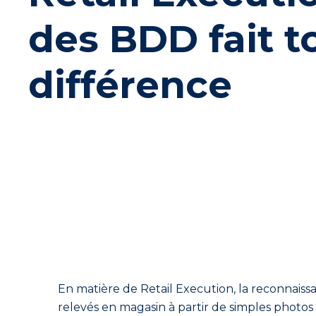
des BDD fait t
différence
En matière de
Retail
Execution
, la reconnais
relevés
en
magasin
à partir de simples
photos