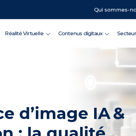
Qui sommes-no
Réalité Virtuelle
Contenus digitaux
Secteu
e d’image IA &
n : la qualité