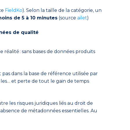
ce
FieldKo
). Selon la taille de la catégorie, un
oins de 5 à 10 minutes
(source
ailet
)
nnées de qualité
 réalité : sans bases de données produits
.
pas dans la base de référence utilisée par
lles… et perte de tout le gain de temps
e les risques juridiques liés au droit de
és, absence de métadonnées essentielles. Au