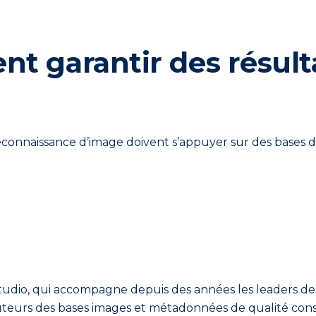
t garantir des résulta
reconnaissance d’image doivent s’appuyer sur des bases 
Studio, qui accompagne depuis des années les leaders d
ibuteurs des bases images et métadonnées de qualité con