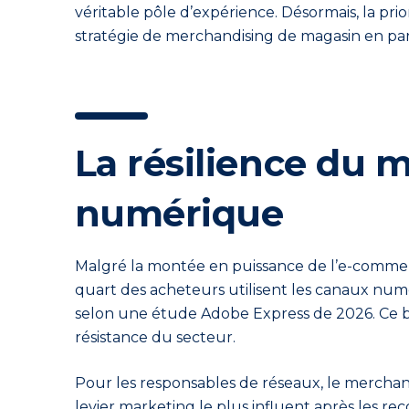
véritable pôle d’expérience. Désormais, la pri
stratégie de merchandising de magasin en pa
La résilience du 
numérique
Malgré la montée en puissance de l’e-commerc
quart des acheteurs utilisent les canaux nu
selon une étude Adobe Express de 2026. Ce bes
résistance du secteur.
Pour les responsables de réseaux, le merchan
levier marketing le plus influent après les r