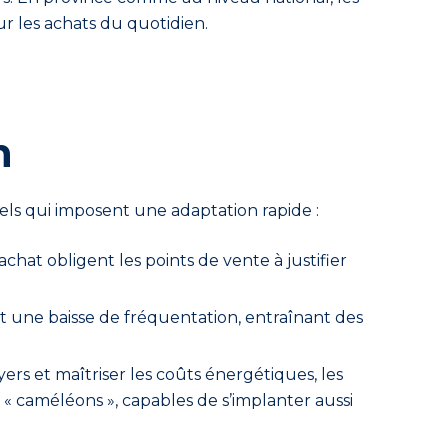
r les achats du quotidien.
n
els qui imposent une adaptation rapide :
chat obligent les points de vente à justifier
nt une baisse de fréquentation, entraînant des
rs et maîtriser les coûts énergétiques, les
 « caméléons », capables de s’implanter aussi