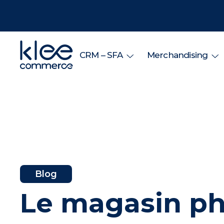
CRM – SFA
Merchandising
Blog
Le magasin phy