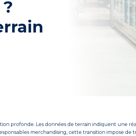
 ?
errain
n profonde. Les données de terrain indiquent une réali
es responsables merchandising, cette transition impose de 