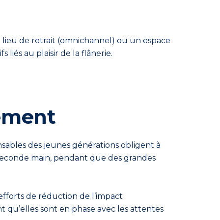
lieu de retrait (omnichannel) ou un espace
és au plaisir de la flânerie.
ement
nsables des jeunes générations obligent à
 seconde main, pendant que des grandes
 efforts de réduction de l’impact
t qu’elles sont en phase avec les attentes