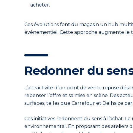
acheter.
Ces évolutions font du magasin un hub multif
événementiel. Cette approche augmente le temps
Redonner du sens 
L’attractivité d’un point de vente repose dés
repenser l’offre et sa mise en scène. Des a
surfaces, telles que Carrefour et Delhaize pa
Ces initiatives redonnent du sens à l’achat. Le
environnemental. En proposant des ateliers de