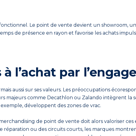
onctionnel. Le point de vente devient un showroom, un 
 de présence en rayon et favorise les achats impulsifs li
à l
’
achat par l
’
engag
ormais aussi sur ses valeurs. Les préoccupations écorespo
cteurs majeurs comme Decathlon ou Zalando intègrent la
r exemple, développent des zones de vrac.
 merchandising de point de vente doit alors valoriser ces
 réparation ou des circuits courts, les marques montren