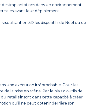
r des implantations dans un environnement
erciales avant leur déploiement.
 visualisant en 3D les dispositifs de Noël ou de
dans une exécution irréprochable. Pour les
 de la mise en scène. Par le biais d’outils de
r du
retail
s’inscrit dans cette capacité à créer
otion qu’il ne peut obtenir derrière son