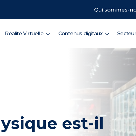
Qui sommes-no
Réalité Virtuelle
Contenus digitaux
Secteu
sique est-il