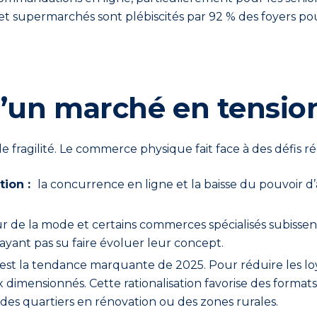
et supermarchés sont plébiscités par 92 % des foyers pou
 d’un marché en tensio
 fragilité. Le commerce physique fait face à des défis ré
ation :
la concurrence en ligne et la baisse du pouvoir d’a
ur de la mode et certains commerces spécialisés subisse
ayant pas su faire évoluer leur concept.
est la tendance marquante de 2025. Pour réduire les loye
 dimensionnés. Cette rationalisation favorise des formats
 des quartiers en rénovation ou des zones rurales.