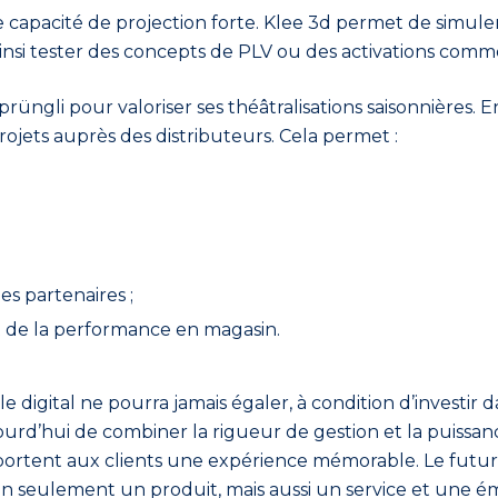
apacité de projection forte. Klee 3d permet de simule
insi tester des concepts de PLV ou des activations comm
rüngli pour valoriser ses théâtralisations saisonnières. En
rojets auprès des distributeurs. Cela permet :
es partenaires ;
t de la performance en magasin.
 digital ne pourra jamais égaler, à condition d’investir 
urd’hui de combiner la rigueur de gestion et la puissance
 apportent aux clients une expérience mémorable. Le futu
non seulement un produit, mais aussi un service et une ém