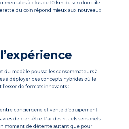
commerciales à plus de 10 km de son domicile
superette du coin répond mieux aux nouveaux
 l’expérience
nt du modèle pousse les consommateurs à
nes à déployer des concepts hybrides où le
l’essor de formats innovants :
ge entre conciergerie et vente d’équipement.
res de bien-être. Par des rituels sensoriels
ivre un moment de détente autant que pour