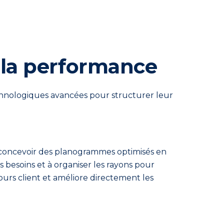
de la performance
hnologiques avancées pour structurer leur
de concevoir des planogrammes optimisés en
 besoins et à organiser les rayons pour
rcours client et améliore directement les