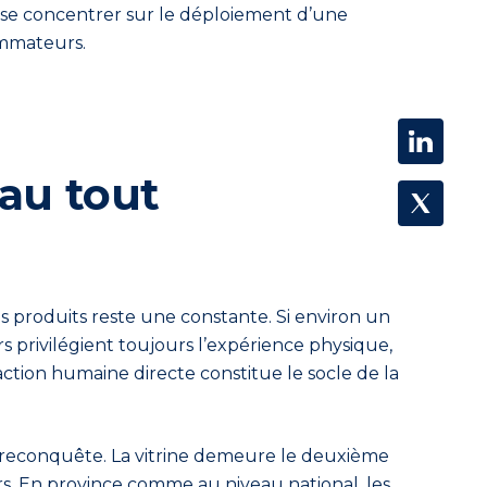
r se concentrer sur le déploiement d
’
une
ommateurs.
 au tout
s produits reste une constante. Si environ un
privilégient toujours l’expérience physique,
ction humaine directe constitue le socle de la
e reconquête. La vitrine demeure le deuxième
rs. En province comme au niveau national, les