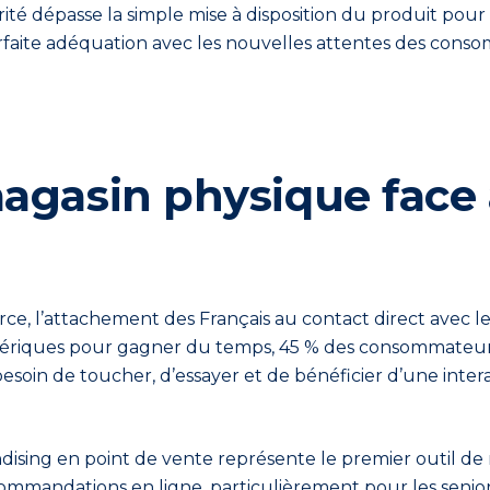
orité dépasse la simple mise à disposition du produit pou
rfaite adéquation avec les nouvelles attentes des cons
magasin physique face
e, l’attachement des Français au contact direct avec le
mériques pour gagner du temps, 45 % des consommateurs 
oin de toucher, d’essayer et de bénéficier d’une intera
dising en point de vente représente le premier outil d
ecommandations en ligne, particulièrement pour les senio