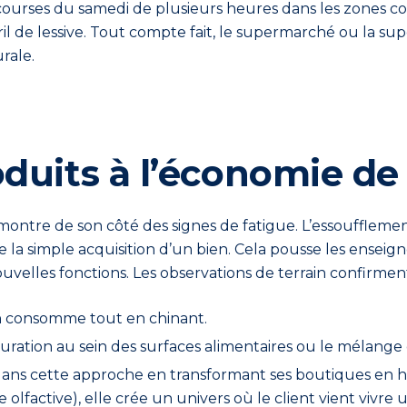
es courses du samedi de plusieurs heures dans les zones 
l de lessive. Tout compte fait, le supermarché ou la 
rale.
oduits à l’économie de
montre de son côté des signes de fatigue. L
’
essouffleme
la simple acquisition d’un bien. Cela pousse les enseig
velles fonctions. Les observations de terrain confirment 
on consomme tout en chinant.
stauration au sein des surfaces alimentaires ou le mélan
dans cette approche en transformant ses boutiques en hav
ce olfactive), elle crée un univers où le client vient v