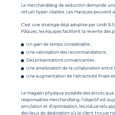
Le merchandising de séduction demande une c
virtuel hyper-réaliste. Les marques peuvent a
C’est une stratégie déjà adoptée par Lindt & Sp
Pâques, les équipes facilitent la revente des p
Un gain de temps considérable ;
Une valorisation des recommandations ;
Des pr
ésentations convaincantes ;
Une amélioration de la collaboration entre l
Une augmentation de l’attractivité
finale e
Le magasin physique possède des atouts que le
responsables merchandising, l’objectif est aujo
simulation et d’optimisation, les industriels
des lieux de destination où le client trouve 