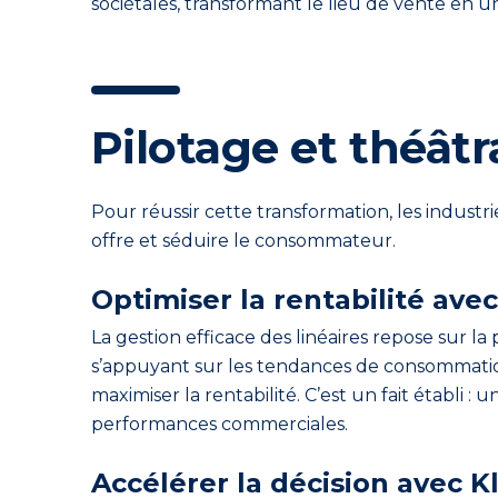
sociétales, transformant le lieu de vente e
Pilotage et théâtr
Pour réussir cette transformation, les industrie
offre et séduire le consommateur.
Optimiser la rentabilité ave
La gestion efficace des linéaires repose sur 
s’appuyant sur les tendances de consommation 
maximiser la rentabilité. C’est un fait établi :
performances commerciales.
Accélérer la décision avec K