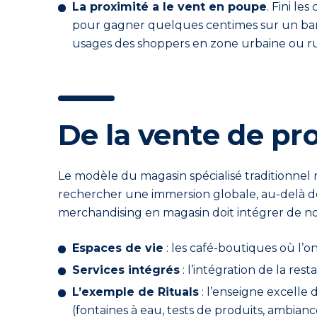
La proximité a le vent en poupe
. Fini l
pour gagner quelques centimes sur un bari
usages des shoppers en zone urbaine ou ru
De la vente de pr
Le modèle du magasin spécialisé traditionnel 
rechercher une immersion globale, au-delà de 
merchandising en magasin doit intégrer de nou
Espaces de vie
: les café-boutiques où l’
Services intégrés
: l’intégration de la re
L’exemple de Rituals
: l’enseigne excelle 
(fontaines à eau, tests de produits, ambian