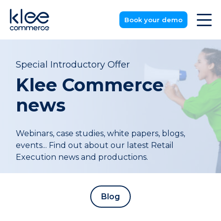
Book your demo
Special Introductory Offer
Klee Commerce
news
Webinars, case studies, white papers, blogs,
events... Find out about our latest Retail
Execution news and productions.
Blog